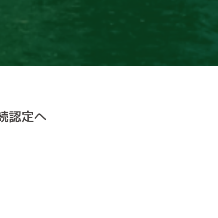
連続認定へ