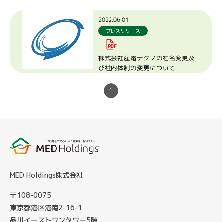
2022.06.01
プレスリリース
株式会社産電テクノの社名変更及
び社内体制の変更について
1
MED Holdings株式会社
〒108-0075
東京都港区港南2-16-1
品川イーストワンタワー5階