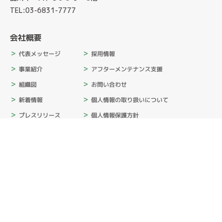
TEL:03-6831-7777
会社概要
採用情報
代表メッセージ
アフターメンテナンス支援
事業紹介
お問い合わせ
組織図
個人情報の取り扱いについて
新着情報
個人情報保護方針
プレスリリース
情報セキュリティ基本方針
サステナビリティ
カスタマーハラスメント基本方針
消費者志向自主宣言
SNSポリシー
会社概要
ムービー
入社式2026
内定者キャンプ2025