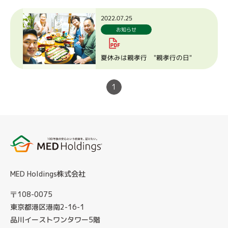
2022.07.25
お知らせ
夏休みは親孝行 "親孝行の日"
1
MED Holdings株式会社
〒108-0075
東京都港区港南2-16-1
品川イーストワンタワー5階