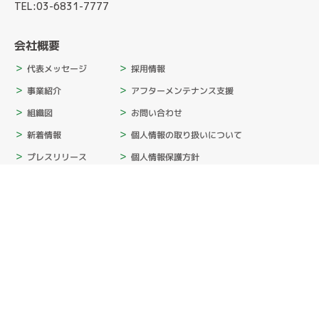
TEL:03-6831-7777
会社概要
採用情報
代表メッセージ
アフターメンテナンス支援
事業紹介
お問い合わせ
組織図
個人情報の取り扱いについて
新着情報
個人情報保護方針
プレスリリース
情報セキュリティ基本方針
サステナビリティ
カスタマーハラスメント基本方針
消費者志向自主宣言
SNSポリシー
会社概要
ムービー
入社式2026
内定者キャンプ2025