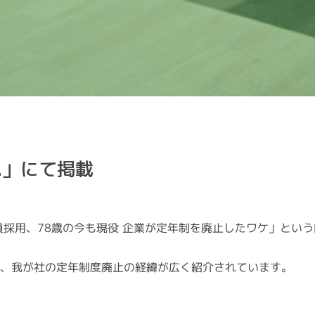
t.」にて掲載
代で正社員採用、78歳の今も現役 企業が定年制を廃止したワケ」とい
され、我が社の定年制度廃止の経緯が広く紹介されています。