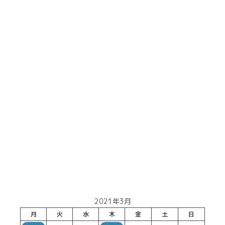
2021年3月
月
火
水
木
金
土
日