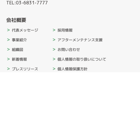
TEL:03-6831-7777
会社概要
採用情報
代表メッセージ
アフターメンテナンス支援
事業紹介
お問い合わせ
組織図
個人情報の取り扱いについて
新着情報
個人情報保護方針
プレスリリース
情報セキュリティ基本方針
サステナビリティ
カスタマーハラスメント基本方針
消費者志向自主宣言
SNSポリシー
会社概要
ムービー
入社式2026
内定者キャンプ2025