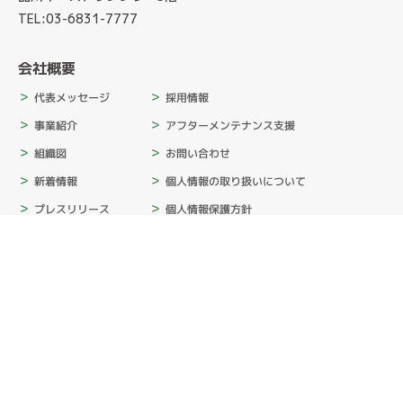
TEL:03-6831-7777
会社概要
採用情報
代表メッセージ
アフターメンテナンス支援
事業紹介
お問い合わせ
組織図
個人情報の取り扱いについて
新着情報
個人情報保護方針
プレスリリース
情報セキュリティ基本方針
サステナビリティ
カスタマーハラスメント基本方針
消費者志向自主宣言
SNSポリシー
会社概要
ムービー
入社式2026
内定者キャンプ2025