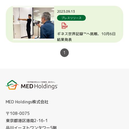
2023.09.13
プレスリリース
ギネス世界記録™へ挑戦、10月6日
結果発表
1
MED Holdings株式会社
〒108-0075
東京都港区港南2-16-1
品川イーストワンタワー5階