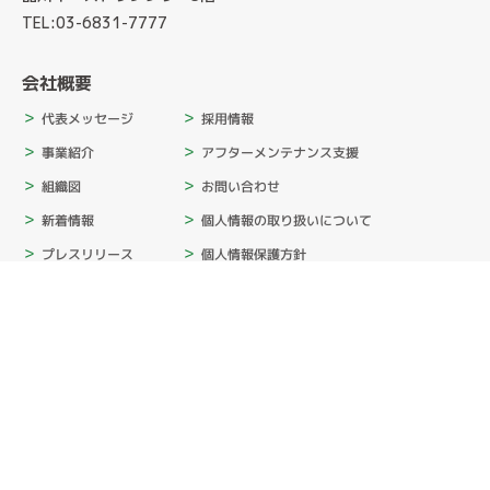
TEL:03-6831-7777
会社概要
採用情報
代表メッセージ
アフターメンテナンス支援
事業紹介
お問い合わせ
組織図
個人情報の取り扱いについて
新着情報
個人情報保護方針
プレスリリース
情報セキュリティ基本方針
サステナビリティ
カスタマーハラスメント基本方針
消費者志向自主宣言
SNSポリシー
会社概要
ムービー
入社式2026
内定者キャンプ2025