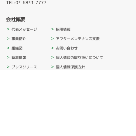
TEL:03-6831-7777
会社概要
採用情報
代表メッセージ
アフターメンテナンス支援
事業紹介
お問い合わせ
組織図
個人情報の取り扱いについて
新着情報
個人情報保護方針
プレスリリース
情報セキュリティ基本方針
サステナビリティ
カスタマーハラスメント基本方針
消費者志向自主宣言
SNSポリシー
会社概要
ムービー
入社式2026
内定者キャンプ2025