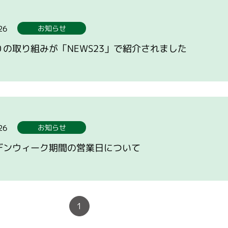
26
お知らせ
０の取り組みが「NEWS23」で紹介されました
26
お知らせ
デンウィーク期間の営業日について
1